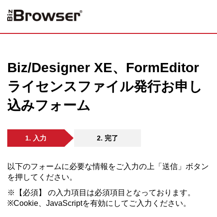
Biz/Designer XE、FormEditor
ライセンスファイル発行お申し
込みフォーム
1. 入力
2. 完了
以下のフォームに必要な情報をご入力の上「送信」ボタン
を押してください。
※【
必須
】
の入力項目は必須項目となっております。
※Cookie
、
JavaScript
を有効にしてご入力ください。