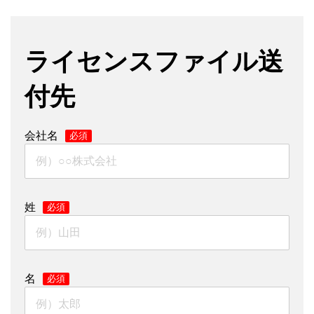
ライセンスファイル送
付先
会社名
*
姓
*
名
*