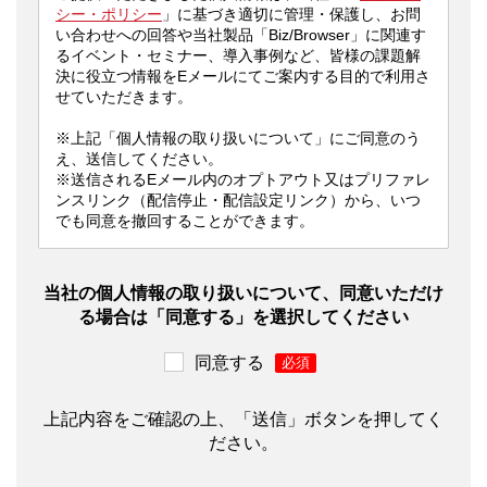
シー・ポリシー
」に基づき適切に管理・保護し、お問
い合わせへの回答や当社製品「Biz/Browser」に関連す
るイベント・セミナー、導入事例など、皆様の課題解
決に役立つ情報をEメールにてご案内する目的で利用さ
せていただきます。
※上記「個人情報の取り扱いについて」にご同意のう
え、送信してください。
※送信されるEメール内のオプトアウト又はプリファレ
ンスリンク（配信停止・配信設定リンク）から、いつ
でも同意を撤回することができます。
当社の個人情報の取り扱いについて、同意いただけ
る場合は「同意する」を選択してください
同意する
*
上記内容をご確認の上、「送信」ボタンを押してく
ださい。